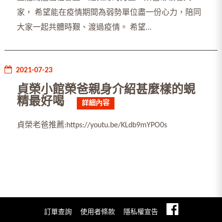
家， 希望能在疫情期間為弱勢單位盡一份心力，陪同
大家一起共體時艱、渡過疫情。 希望...
2021-07-23
貞榮小館榮爸親身介紹甚麼樣的蜆
精最好喝
詳細內容
貞榮老爸推薦:https://youtu.be/KLdb9mYPO0s
訂單查詢
使用者條款
隱私權宣告