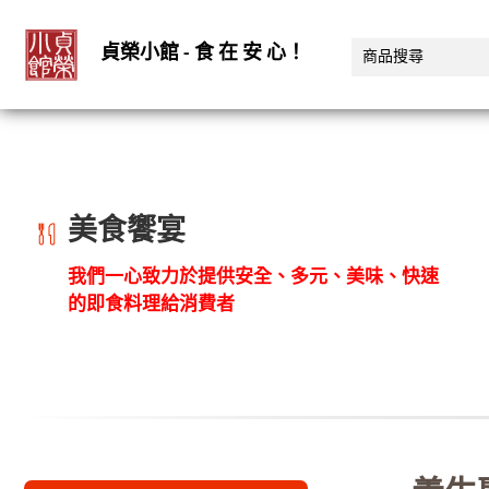
貞榮小館 - 食 在 安 心！
美食饗宴
我們一心致力於提供安全、多元、美味、快速
的即食料理給消費者