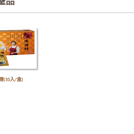
聖品
(10入/盒)