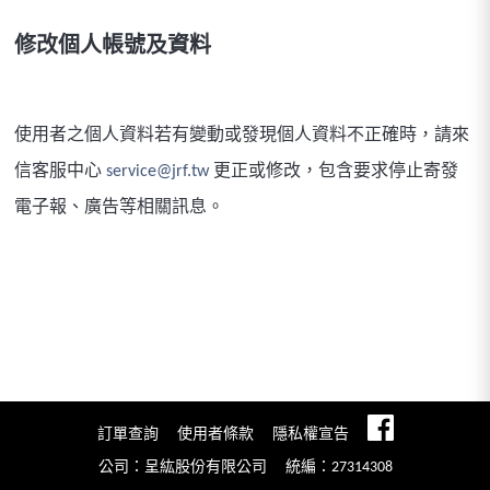
修改個人帳號及資料
使用者之個人資料若有變動或發現個人資料不正確時，請來
信客服中心
service@jrf.tw
更正或修改，包含要求停止寄發
電子報、廣告等相關訊息。
訂單查詢
使用者條款
隱私權宣告
公司：呈紘股份有限公司
統編：27314308