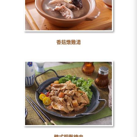
香菇燉雞湯