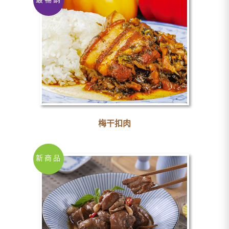
最暢銷
梅干扣肉
新商品