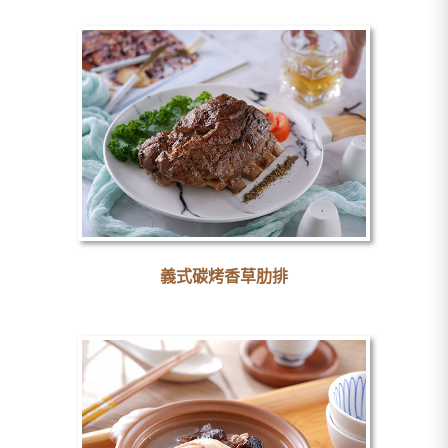
義式碳烤香草肋排