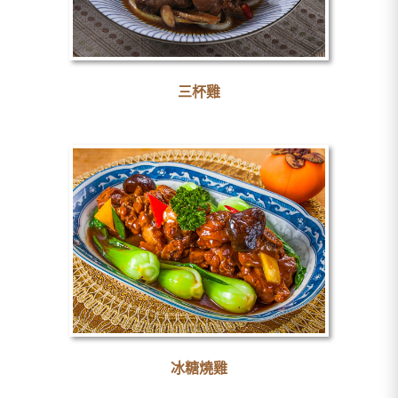
三杯雞
冰糖燒雞