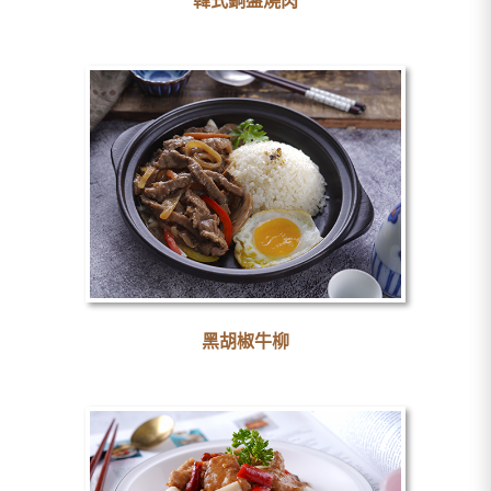
韓式銅盤燒肉
黑胡椒牛柳