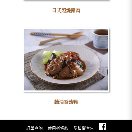
日式照燒豬肉
蠔油香菇雞
訂單查詢
使用者條款
隱私權宣告