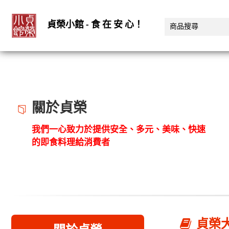
貞榮小館 - 食 在 安 心！
關於貞榮
我們一心致力於提供安全、多元、美味、快速
的即食料理給消費者
貞榮