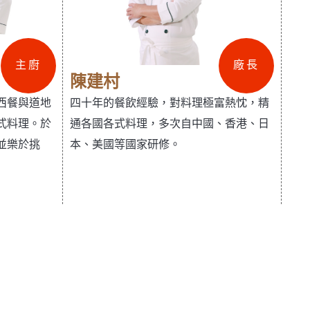
主廚
廠長
陳建村
西餐與道地
四十年的餐飲經驗，對料理極富熱忱，精
式料理。於
通各國各式料理，多次自中國、香港、日
並樂於挑
本、美國等國家研修。