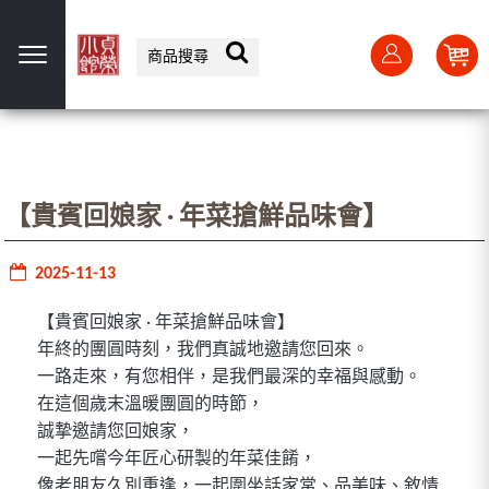
選單
【貴賓回娘家 · 年菜搶鮮品味會】
2025-11-13
【貴賓回娘家 · 年菜搶鮮品味會】
年終的團圓時刻，我們真誠地邀請您回來。
一路走來，有您相伴，是我們最深的幸福與感動。
在這個歲末溫暖團圓的時節，
誠摯邀請您回娘家，
一起先嚐今年匠心研製的年菜佳餚，
像老朋友久別重逢，一起圍坐話家常、品美味、敘情