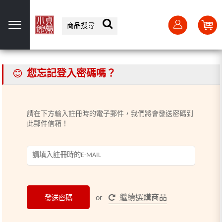
選單
您忘記登入密碼嗎？
請在下方輸入註冊時的電子郵件，我們將會發送密碼到
此郵件信箱！
or
繼續選購商品